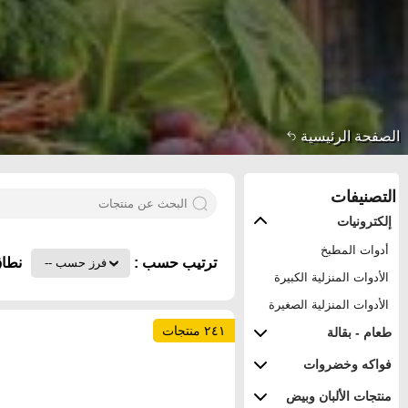
الصفحة الرئيسية
التصنيفات
إلكترونيات
أدوات المطبخ
ترتيب حسب :
نطاق
الأدوات المنزلية الكبيرة
الأدوات المنزلية الصغيرة
٢٤١ منتجات
طعام - بقالة
فواكه وخضروات
منتجات الألبان وبيض