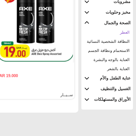
مشروبات
مخبز وحلويات
الصحة والجمال
العطر
النظافة الشخصية النسائية
الاستحمام ونظافة الجسم
العناية بالوجه والبشرة
العناية بالشعر
AR 19.000
عناية الطفل والأم
الغسيل والتنظيف
ســبــار
الأوراق والمستهلكات