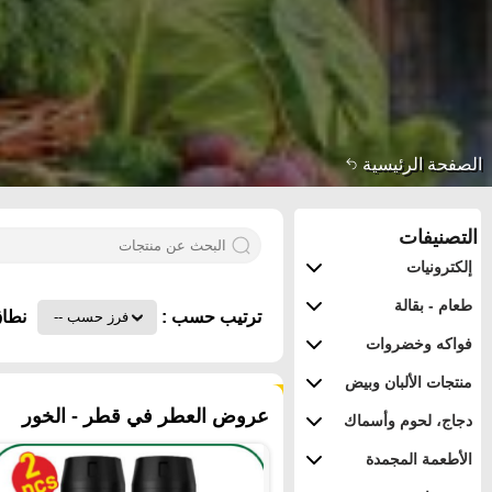
الصفحة الرئيسية
التصنيفات
إلكترونيات
طعام - بقالة
ترتيب حسب :
نطاق
فواكه وخضروات
منتجات الألبان وبيض
٤٦٥ منتجات
عروض العطر في قطر - الخور
دجاج، لحوم وأسماك
الأطعمة المجمدة