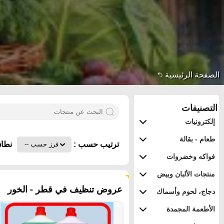
الصفحة الرئيسية
التصنيفات
إلكترونيات
طعام - بقالة
ترتيب حسب :
نطاق
فواكه وخضروات
منتجات الألبان وبيض
١٥٦ منتجات
عروض تنظيف في قطر - الخور
دجاج، لحوم وأسماك
الأطعمة المجمدة