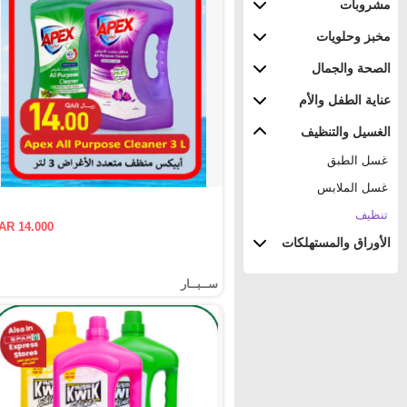
مشروبات
مخبز وحلويات
الصحة والجمال
عناية الطفل والأم
الغسيل والتنظيف
غسل الطبق
غسل الملابس
تنظيف
AR 14.000
الأوراق والمستهلكات
ســبــار