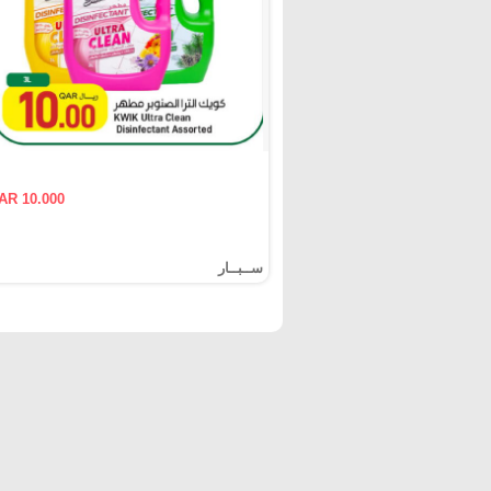
AR 10.000
ســبــار