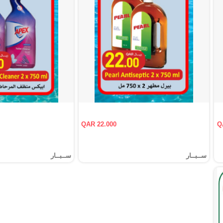
QAR 22.000
Q
ســبــار
ســبــار