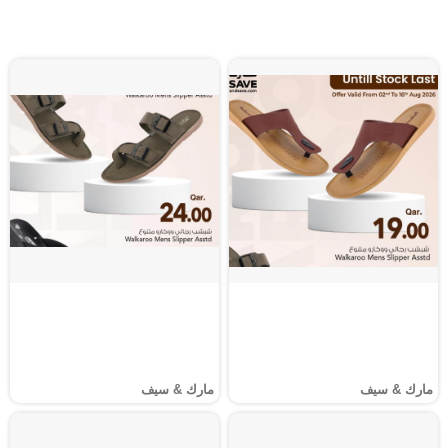
مارك & سيف
مارك & سيف