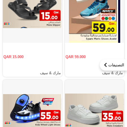
QAR 15.000
QAR 59.000
التصنيفات
مارك & سيف
مارك & سيف