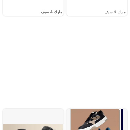
مارك & سيف
مارك & سيف