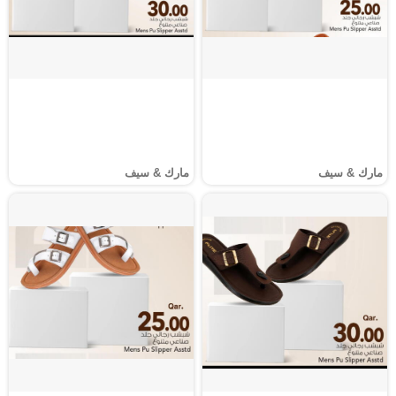
مارك & سيف
مارك & سيف