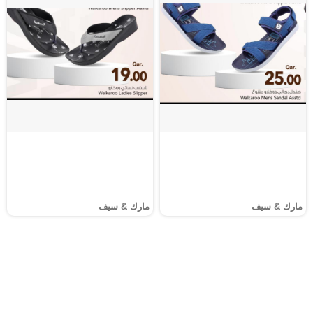
مارك & سيف
مارك & سيف