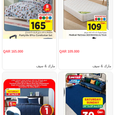
QAR 165.000
QAR 109.000
مارك & سيف
مارك & سيف