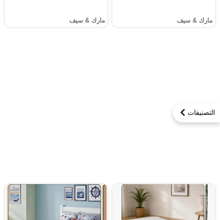
مارك & سيف
مارك & سيف
التصنيفات