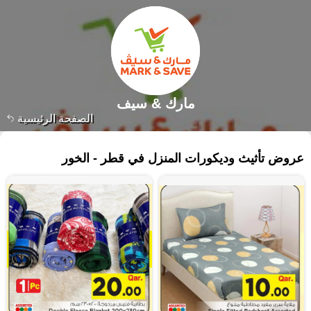
مارك & سيف
الصفحة الرئيسية
٣٨٤ منتجات
عروض تأثيث وديكورات المنزل في قطر - الخور