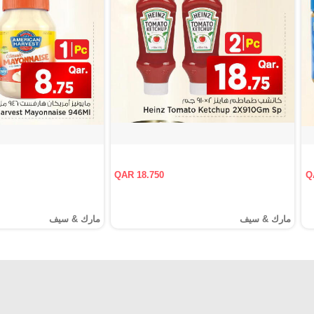
QAR 18.750
Q
مارك & سيف
مارك & سيف