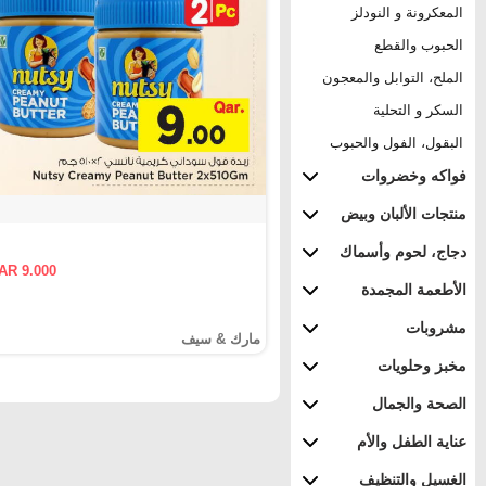
المعكرونة و النودلز
الحبوب والقطع
الملح، التوابل والمعجون
السكر و التحلية
البقول، الفول والحبوب
فواكه وخضروات
منتجات الألبان وبيض
دجاج، لحوم وأسماك
AR 9.000
الأطعمة المجمدة
مشروبات
مارك & سيف
مخبز وحلويات
الصحة والجمال
عناية الطفل والأم
الغسيل والتنظيف