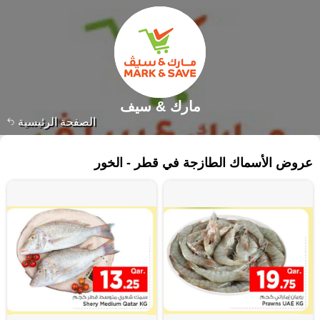
مارك & سيف
الصفحة الرئيسية
٤٧ منتجات
عروض الأسماك الطازجة في قطر - الخور