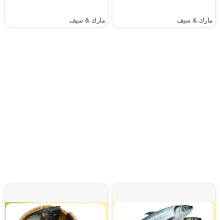
مارك & سيف
مارك & سيف