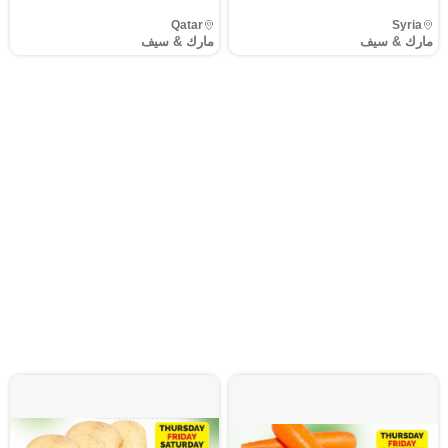
Qatar
Syria
مارك & سيف
مارك & سيف