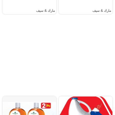
مارك & سيف
مارك & سيف