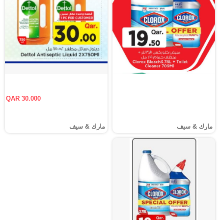
QAR 30.000
مارك & سيف
مارك & سيف