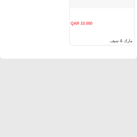
QAR 10.000
مارك & سيف