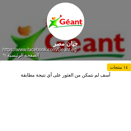
جيان مصر
https://www.facebook.com/Geant.eg
الصفحة الرئيسية
١٤ منتجات
آسف لم نتمكن من العثور على أي نتيجة مطابقة