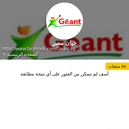
جيان مصر
https://www.facebook.com/Geant.eg
الصفحة الرئيسية
٥٨ منتجات
آسف لم نتمكن من العثور على أي نتيجة مطابقة