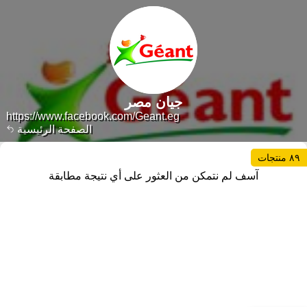
جيان مصر
https://www.facebook.com/Geant.eg
الصفحة الرئيسية
٨٩ منتجات
آسف لم نتمكن من العثور على أي نتيجة مطابقة