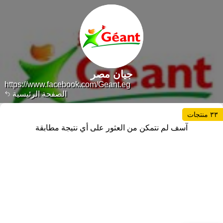
جيان مصر
https://www.facebook.com/Geant.eg
الصفحة الرئيسية
٣٣ منتجات
آسف لم نتمكن من العثور على أي نتيجة مطابقة