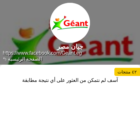
جيان مصر
https://www.facebook.com/Geant.eg
الصفحة الرئيسية
٤٢ منتجات
آسف لم نتمكن من العثور على أي نتيجة مطابقة