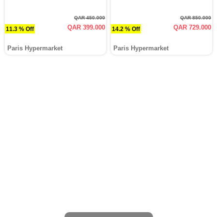
QAR 450.000
QAR 850.000
QAR 399.000
QAR 729.000
11.3 % Off
14.2 % Off
Paris Hypermarket
Paris Hypermarket