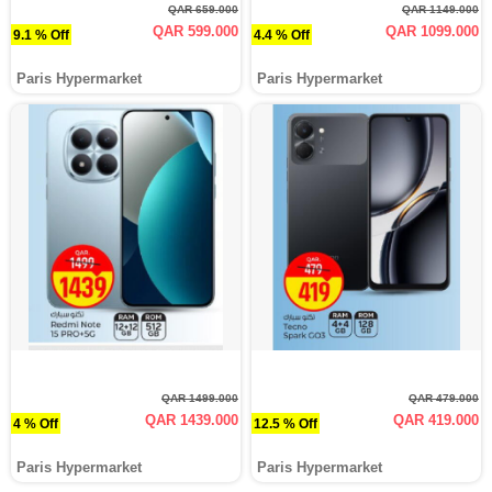
QAR 659.000
QAR 1149.000
QAR 599.000
QAR 1099.000
9.1 % Off
4.4 % Off
Paris Hypermarket
Paris Hypermarket
QAR 1499.000
QAR 479.000
QAR 1439.000
QAR 419.000
4 % Off
12.5 % Off
Paris Hypermarket
Paris Hypermarket