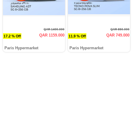
QAR 1400.000
QAR 850.000
QAR 1159.000
QAR 749.000
17.2 % Off
11.9 % Off
Paris Hypermarket
Paris Hypermarket