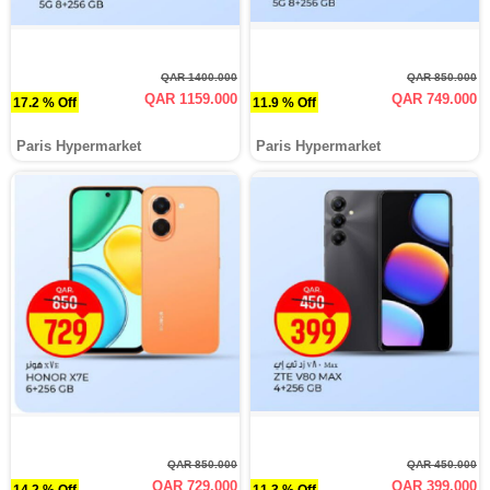
QAR 1400.000
QAR 850.000
QAR 1159.000
QAR 749.000
17.2 % Off
11.9 % Off
Paris Hypermarket
Paris Hypermarket
QAR 850.000
QAR 450.000
QAR 729.000
QAR 399.000
14.2 % Off
11.3 % Off