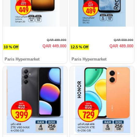
QAR 499.000
QAR 559.000
QAR 449.000
QAR 489.000
10 % Off
12.5 % Off
Paris Hypermarket
Paris Hypermarket