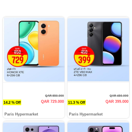
QAR 850.000
QAR 450.000
QAR 729.000
QAR 399.000
14.2 % Off
11.3 % Off
Paris Hypermarket
Paris Hypermarket