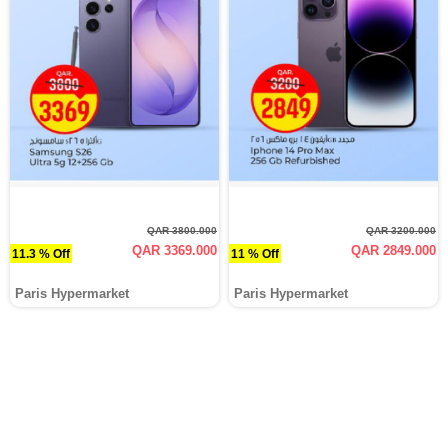
QAR 3800.000
QAR 3200.000
QAR 3369.000
QAR 2849.000
11.3 % Off
11 % Off
Paris Hypermarket
Paris Hypermarket