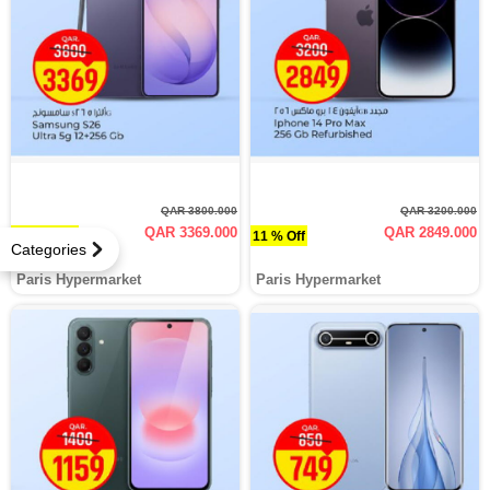
QAR 3800.000
QAR 3200.000
QAR 3369.000
QAR 2849.000
11.3 % Off
11 % Off
Categories
Paris Hypermarket
Paris Hypermarket