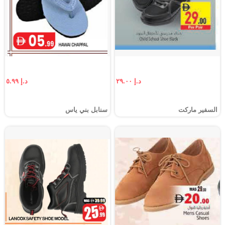
د.إ ٢٩.٠٠
د.إ ٥.٩٩
السفير ماركت
سنابل بني ياس