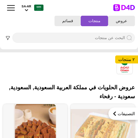
SA-AR
عروض
منتجات
قسائم
٢ منتجات
٢
عروض الحلويات في مملكة العربية السعودية, السعودية,
سعودية - رفحاء
التصنيفات