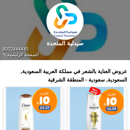
صيدلية المتحدة
8002444445
الصفحة الرئيسية
٤٨٨ منتجات
عروض العناية بالشعر في مملكة العربية السعودية,
السعودية, سعودية - المنطقة الشرقية