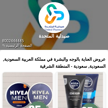
صيدلية المتحدة
8002444445
الصفحة الرئيسية
٤٣٤ منتجات
عروض العناية بالوجه والبشرة في مملكة العربية السعودية,
السعودية, سعودية - المنطقة الشرقية