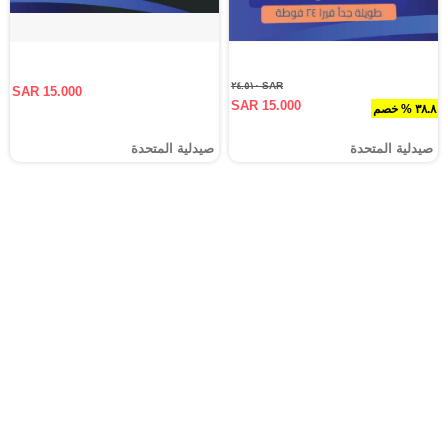
SAR ٢٤.٥١٠
SAR 15.000
SAR 15.000
٣٨.٨ % خصم
صيدلية المتحدة
صيدلية المتحدة