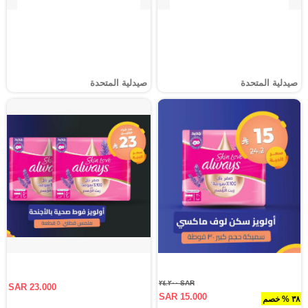
صيدلية المتحدة
صيدلية المتحدة
SAR ٢٤.٢٠٠
SAR 23.000
SAR 15.000
٣٨ % خصم