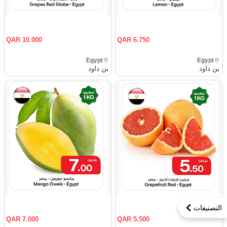
QAR 10.000
QAR 6.750
Egypt
Egypt
بن داود
بن داود
التصنيفات
QAR 7.000
QAR 5.500