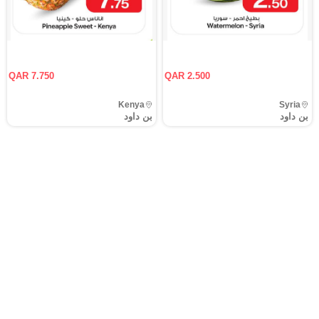
QAR 7.750
QAR 2.500
Kenya
Syria
بن داود
بن داود