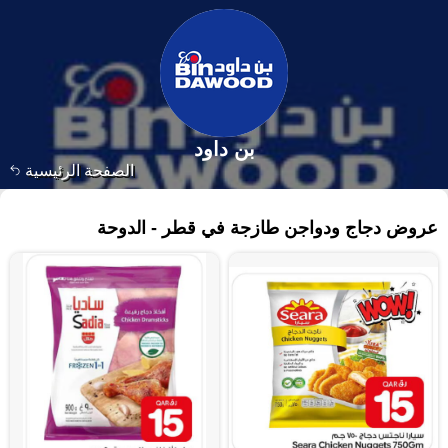
بن داود
الصفحة الرئيسية
٤٨٥ منتجات
عروض دجاج ودواجن طازجة في قطر - الدوحة