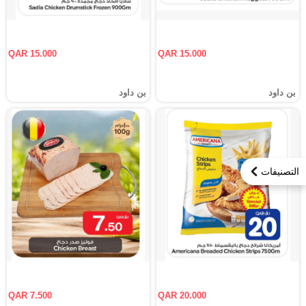
QAR 15.000
QAR 15.000
بن داود
بن داود
التصنيفات
QAR 7.500
QAR 20.000