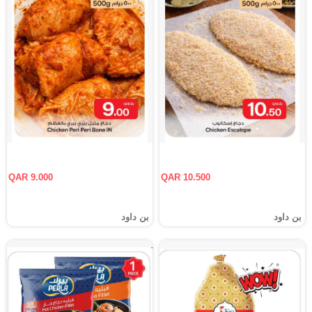
QAR 9.000
QAR 10.500
بن داود
بن داود