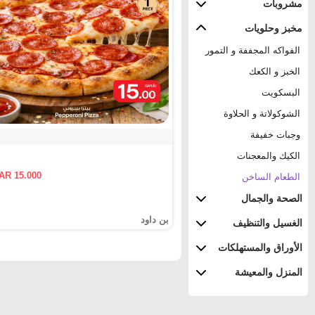
مشروبات
مخبز وحلويات
الفواكه المجففة و التمور
الخبز و الكعك
البسكويت
الشوكولاتة و الحلاوة
وجبات خفيفة
الكيك والمعجنات
AR 15.000
الطعام الساخن
الصحة والجمال
بن داود
الغسيل والتنظيف
الأوراق والمستهلكات
المنزل والمعيشة