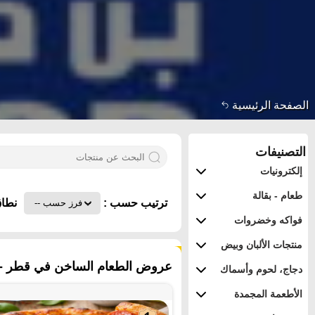
الصفحة الرئيسية
التصنيفات
إلكترونيات
طعام - بقالة
ترتيب حسب :
نطاق
فواكه وخضروات
منتجات الألبان وبيض
٦١ منتجات
عروض الطعام الساخن في قطر - 
دجاج، لحوم وأسماك
الأطعمة المجمدة