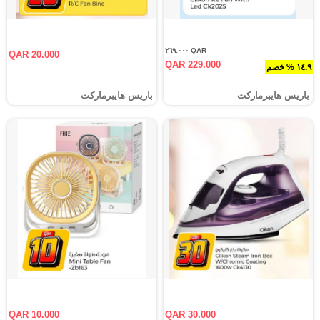
QAR ٢٦٩.٠٠٠
QAR 20.000
QAR 229.000
١٤.٩ % خصم
باريس هايبرماركت
باريس هايبرماركت
QAR 10.000
QAR 30.000