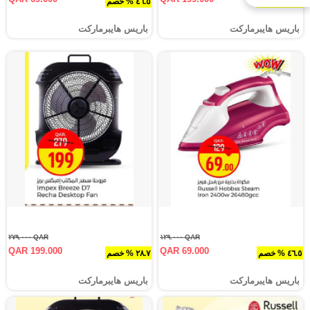
٢٨.٧ % خصم
٤٦.٥ % خصم
باريس هايبرماركت
باريس هايبرماركت
QAR ٢٧٩.٠٠٠
QAR ١٢٩.٠٠٠
QAR 199.000
QAR 69.000
٤٦.٥ % خصم
٢٨.٧ % خصم
باريس هايبرماركت
باريس هايبرماركت