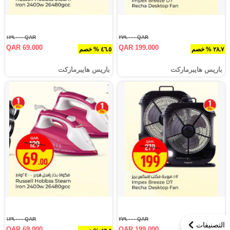
QAR ١٢٩.٠٠٠
QAR ٢٧٩.٠٠٠
QAR 69.000
QAR 199.000
٢٨.٧ % خصم
٤٦.٥ % خصم
باريس هايبرماركت
باريس هايبرماركت
QAR ١٢٩.٠٠٠
QAR ٢٧٩.٠٠٠
التصنيفات
QAR 69.000
QAR 199.000