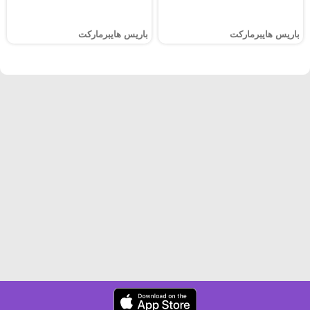
باريس هايبرماركت
باريس هايبرماركت