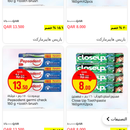
QAR ١٦.٠٠٠
QAR ١٠.٠٠٠
QAR 13.500
QAR 8.000
٢٠ % خصم
١٥.٦ % خصم
باريس هايبرماركت
باريس هايبرماركت
التصنيفات
QAR ١٦.٠٠٠
QAR ١٠.٠٠٠
QAR 13.500
QAR 8.000