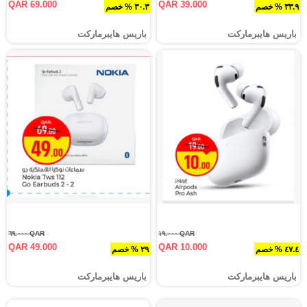
QAR 69.000
QAR 39.000
٣٣.٩ % خصم
٣٠.٣ % خصم
باريس هايبرماركت
باريس هايبرماركت
QAR ٦٩.٠٠٠
QAR ١٩.٠٠٠
QAR 49.000
QAR 10.000
٤٧.٤ % خصم
٢٩ % خصم
باريس هايبرماركت
باريس هايبرماركت