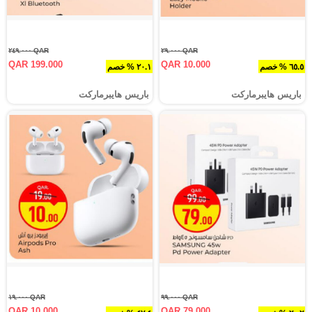
QAR ٢٤٩.٠٠٠
QAR ٢٩.٠٠٠
QAR 199.000
QAR 10.000
٦٥.٥ % خصم
٢٠.١ % خصم
باريس هايبرماركت
باريس هايبرماركت
QAR ١٩.٠٠٠
QAR ٩٩.٠٠٠
QAR 10.000
QAR 79.000