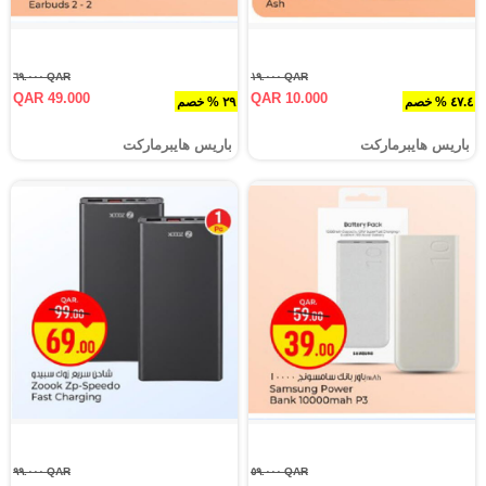
QAR ٦٩.٠٠٠
QAR ١٩.٠٠٠
QAR 49.000
QAR 10.000
٤٧.٤ % خصم
٢٩ % خصم
باريس هايبرماركت
باريس هايبرماركت
QAR ٩٩.٠٠٠
QAR ٥٩.٠٠٠