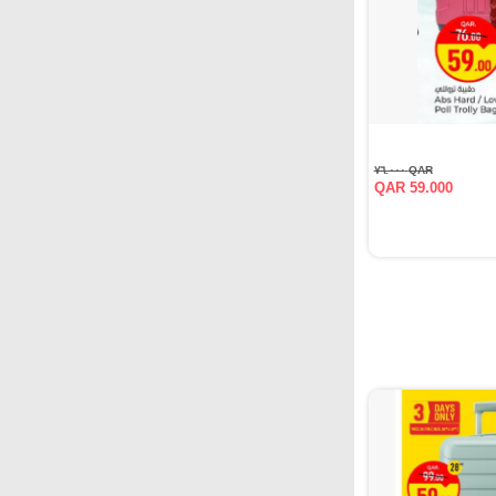
QAR ٧٦.٠٠٠
QAR 59.000