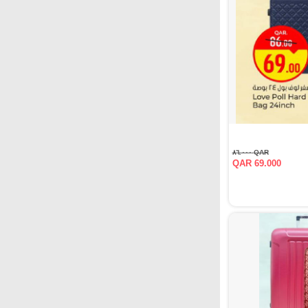
QAR ٨٦.٠٠٠
QAR 69.000