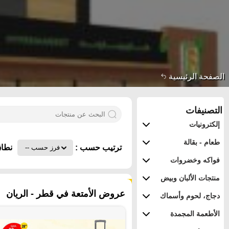
الصفحة الرئيسية
التصنيفات
إلكترونيات
طعام - بقالة
ترتيب حسب :
نطاق
فواكه وخضروات
منتجات الألبان وبيض
٢١٦ منتجات
عروض الأمتعة في قطر - الريان
دجاج، لحوم وأسماك
الأطعمة المجمدة