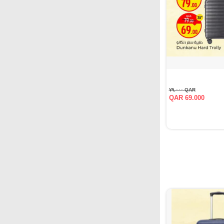
QAR ٧٩.٠٠٠
QAR 69.000