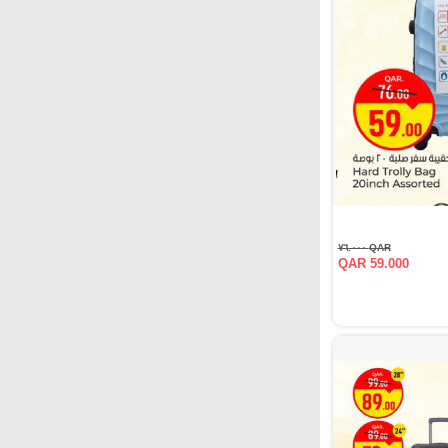
QAR ٧٦.٠٠٠
QAR 59.000