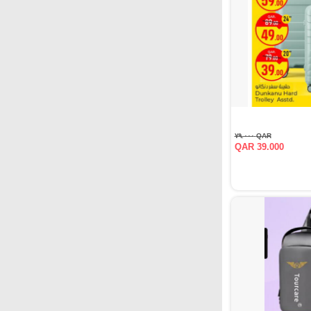
QAR ٧٩.٠٠٠
QAR 39.000