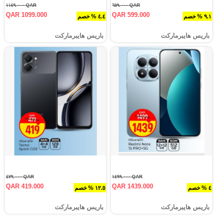
QAR ١١٤٩.٠٠٠
QAR ٦٥٩.٠٠٠
QAR 1099.000
QAR 599.000
٩.١ % خصم
٤.٤ % خصم
باريس هايبرماركت
باريس هايبرماركت
QAR ٤٧٩.٠٠٠
QAR ١٤٩٩.٠٠٠
QAR 419.000
QAR 1439.000
٤ % خصم
١٢.٥ % خصم
باريس هايبرماركت
باريس هايبرماركت