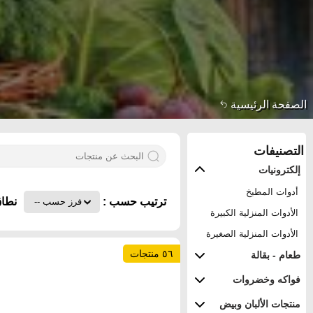
الصفحة الرئيسية
التصنيفات
إلكترونيات
أدوات المطبخ
ترتيب حسب :
نطاق
الأدوات المنزلية الكبيرة
الأدوات المنزلية الصغيرة
٥٦ منتجات
طعام - بقالة
فواكه وخضروات
منتجات الألبان وبيض