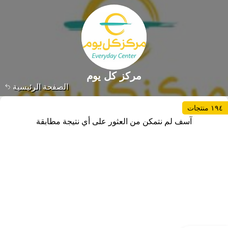
مركز كل يوم
الصفحة الرئيسية
١٩٤ منتجات
آسف لم نتمكن من العثور على أي نتيجة مطابقة