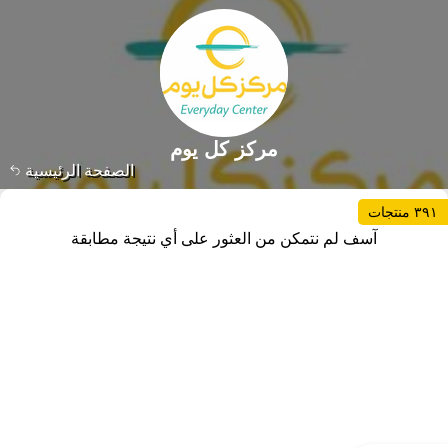
مركز كل يوم
الصفحة الرئيسية
٣٩١ منتجات
آسف لم نتمكن من العثور على أي نتيجة مطابقة