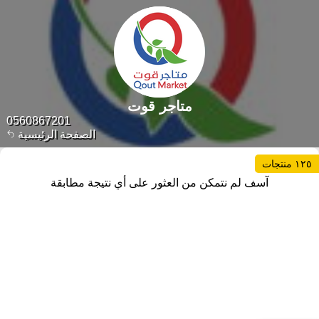
متاجر قوت
0560867201
الصفحة الرئيسية
١٢٥ منتجات
آسف لم نتمكن من العثور على أي نتيجة مطابقة