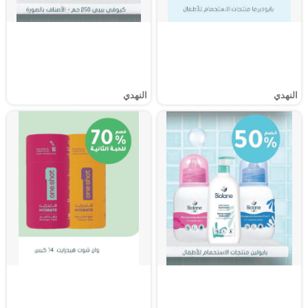
النهدي
النهدي