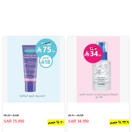
SAR ٩٣.٨٢٠
SAR ٥٢.٩٠٠
SAR 75.050
SAR 34.950
٣٣.٩ % خصم
٢٠ % خصم