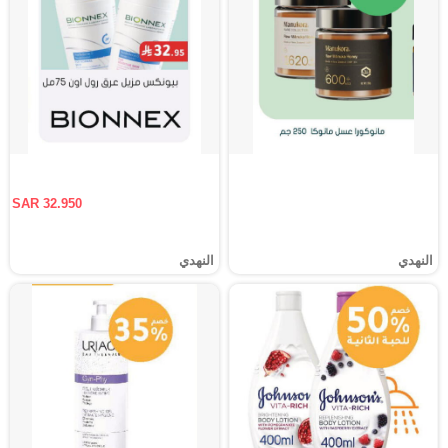
SAR 32.950
النهدي
النهدي