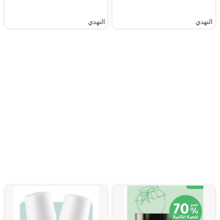
النهدي
النهدي