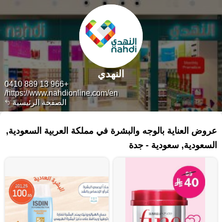
النهدي
+966 13 889 0410
https://www.nahdionline.com/en/
الصفحة الرئيسية
٤٣٩ منتجات
عروض العناية بالوجه والبشرة في مملكة العربية السعودية,
السعودية, سعودية - جدة