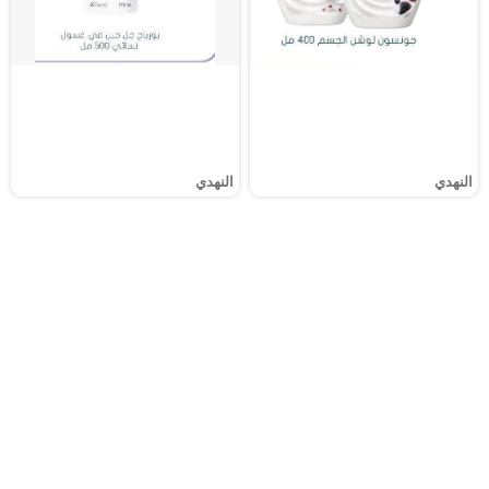
النهدي
النهدي