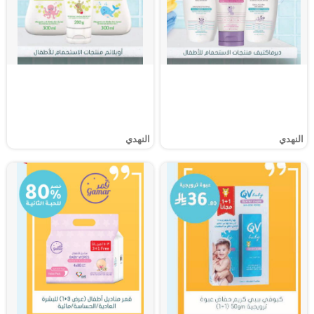
النهدي
النهدي