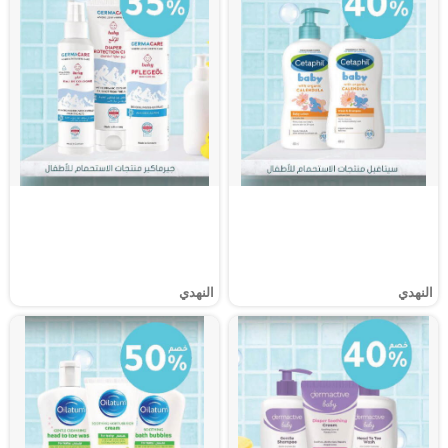
النهدي
النهدي