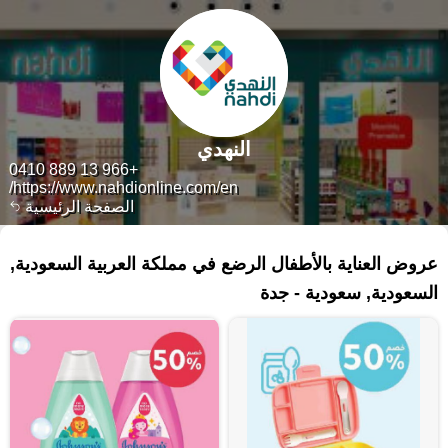
النهدي
+966 13 889 0410
https://www.nahdionline.com/en/
الصفحة الرئيسية
١٦٤ منتجات
عروض العناية بالأطفال الرضع في مملكة العربية السعودية,
السعودية, سعودية - جدة