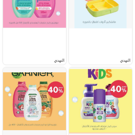
النهدي
النهدي