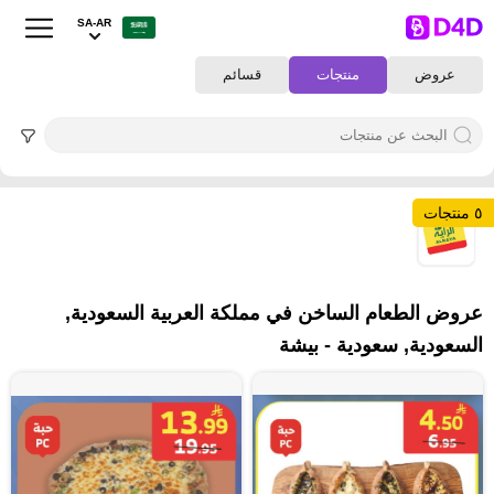
SA-AR
عروض
منتجات
قسائم
٥ منتجات
٥
عروض الطعام الساخن في مملكة العربية السعودية,
السعودية, سعودية - بيشة