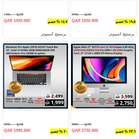
QAR ١٦٩٩.٠٠٠
QAR ٢٢٩٩.٠٠٠
QAR 1450.000
QAR 1850.000
١٩.٥ % خصم
١٤.٧ % خصم
برستيج كمبيوتر
برستيج كمبيوتر
QAR ٢٤٩٩.٠٠٠
QAR ٣٥٩٩.٠٠٠
QAR 1999.000
QAR 2750.000
٢٣.٦ % خصم
٢٠ % خصم