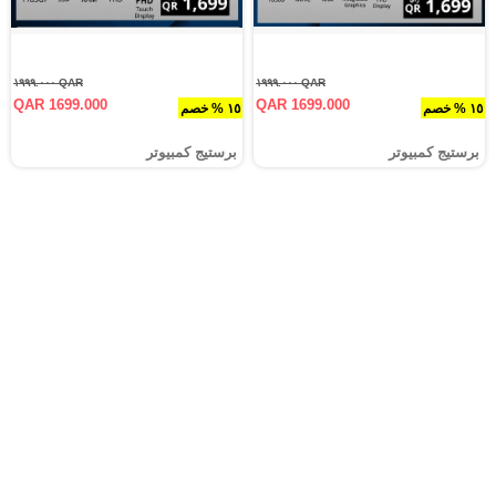
QAR ١٩٩٩.٠٠٠
QAR ١٩٩٩.٠٠٠
QAR 1699.000
QAR 1699.000
١٥ % خصم
١٥ % خصم
برستيج كمبيوتر
برستيج كمبيوتر