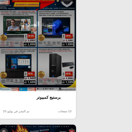
منتهية الصلاحية
برستيج كمبيوتر
10 صفحات
تم النشر في يوليو 20