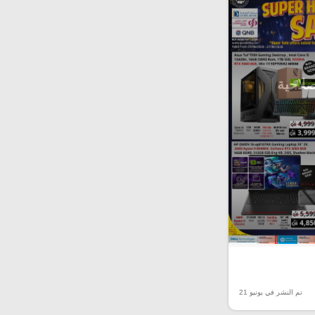
صلاحية
تم النشر في يونيو 21