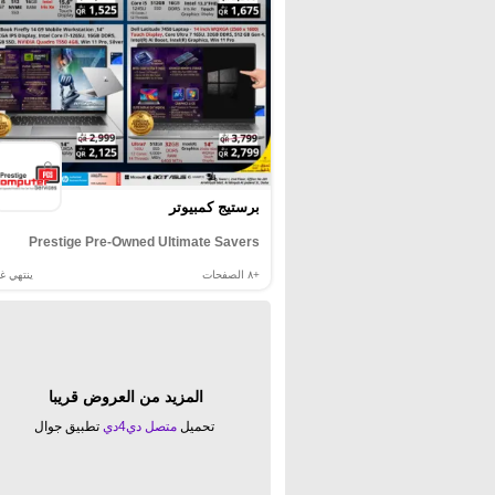
برستيج كمبيوتر
Prestige Pre-Owned Ultimate Savers
+٨
الصفحات
ينتهي غد
المزيد من العروض قريبا
تحميل
متصل دي4دي
تطبيق جوال