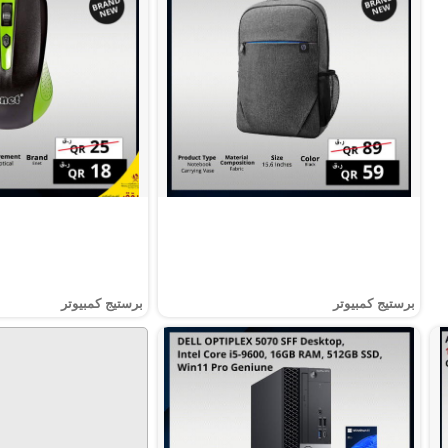
برستيج كمبيوتر
برستيج كمبيوتر