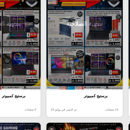
منتهية الصلاحية
منتهية ال
برستيج كمبيوتر
برستيج كمبيوتر
10 صفحات
تم النشر في يوليو 20
6 صفحات