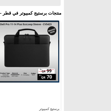
منتجات برستيج كمبيوتر في قطر - 
برستيج كمبيوتر