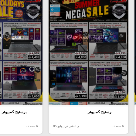
منتهية الصلاحية
منتهية ال
برستيج كمبيوتر
برستيج كمبيوتر
6 صفحات
تم النشر في يوليو 05
6 صفحات