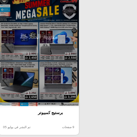
منتهية الصلاحية
برستيج كمبيوتر
9 صفحات
تم النشر في يوليو 05