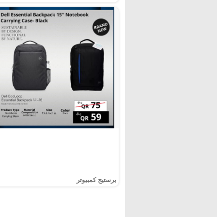
برستيج كمبيوتر