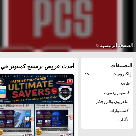
الصفحة الرئيسية
التصنيفات
أحدث عروض برستيج كمبيوتر في ق
إلكترونيات
طابعة
كمبيوتر ولابتوب
التلفزيون والبروجكتر
أكسسوارات
الألعاب