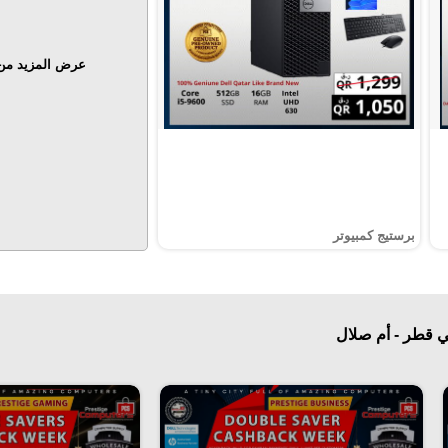
عرض المزيد من 
برستيج كمبيوتر
ي قطر - أم صلال