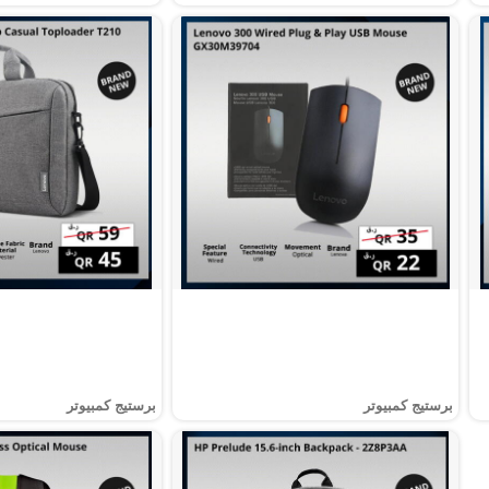
برستيج كمبيوتر
برستيج كمبيوتر