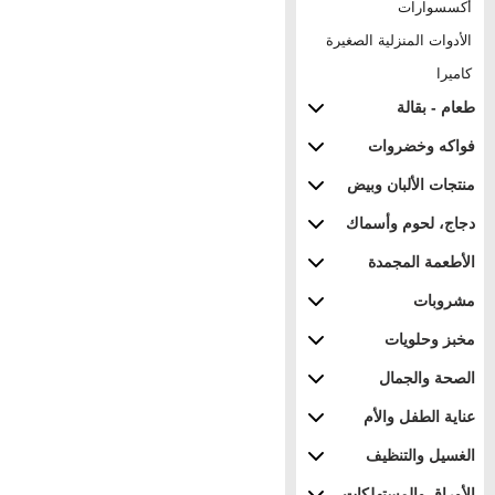
أكسسوارات
الأدوات المنزلية الصغيرة
كاميرا
طعام - بقالة
فواكه وخضروات
منتجات الألبان وبيض
دجاج، لحوم وأسماك
الأطعمة المجمدة
مشروبات
مخبز وحلويات
الصحة والجمال
عناية الطفل والأم
الغسيل والتنظيف
الأوراق والمستهلكات