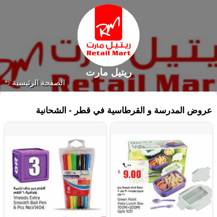
ريتيل مارت
الصفحة الرئيسية
٣٤٣ منتجات
عروض المدرسة و القرطاسية في قطر - الشحانية