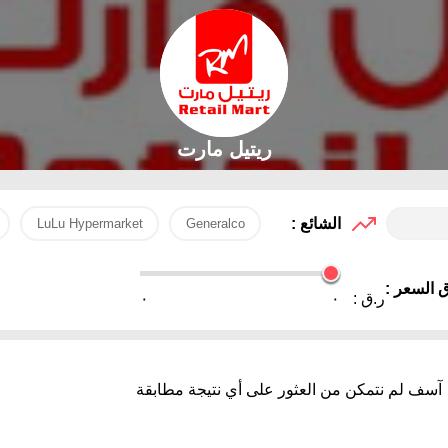
ريتيل مارت
الشائع :
LuLu Hypermarket
Generalco
 السعر :
ر.ق :
٠
٠
آسف لم نتمكن من العثور على أي نتيجة مطابقة