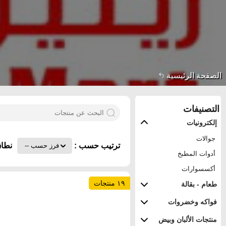
الصفحة الرئيسية
التصنيفات
إلكترونيات
جوالات
ترتيب حسب :
نطاق
أدوات المطبخ
أكسسوارات
١٩ منتجات
طعام - بقالة
فواكه وخضروات
منتجات الألبان وبيض