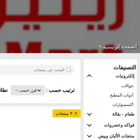
الصفحة الرئيسية
التصنيفات
إلكترونيات
جوالات
ترتيب حسب :
نطاق
أدوات المطبخ
أكسسوارات
٣٠٢ منتجات
طعام - بقالة
فواكه وخضروات
منتجات الألبان وبيض