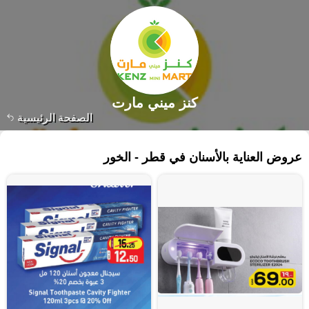
كنز ميني مارت
الصفحة الرئيسية
١٠٧ منتجات
عروض العناية بالأسنان في قطر - الخور