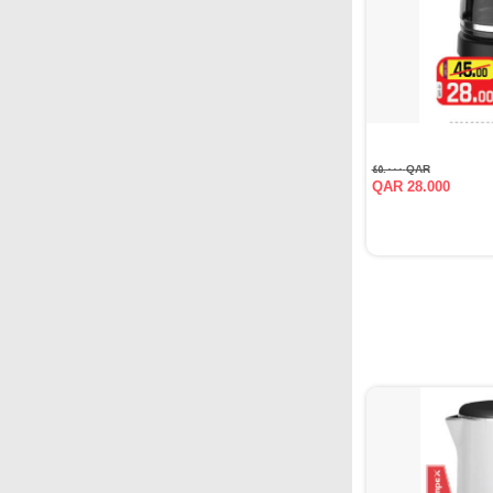
QAR ٤٥.٠٠٠
QAR 28.000