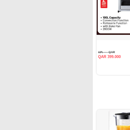
QAR ٤٥٩.٠٠٠
QAR 399.000