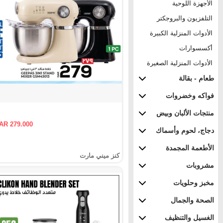
الأجهزة اللوحية
التلفزيون والبروجكتر
الأدوات المنزلية الكبيرة
أكسسوارات
الأدوات المنزلية الصغيرة
طعام - بقالة
فواكه وخضروات
منتجات الألبان وبيض
AR 279.000
دجاج، لحوم وأسماك
الأطعمة المجمدة
كنز ميني مارت
مشروبات
مخبز وحلويات
الصحة والجمال
الغسيل والتنظيف