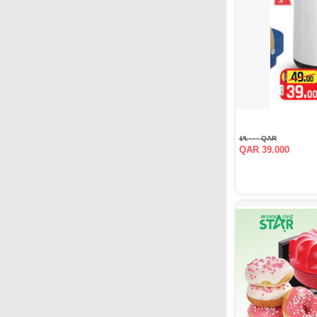
QAR ٤٩.٠٠٠
QAR 39.000