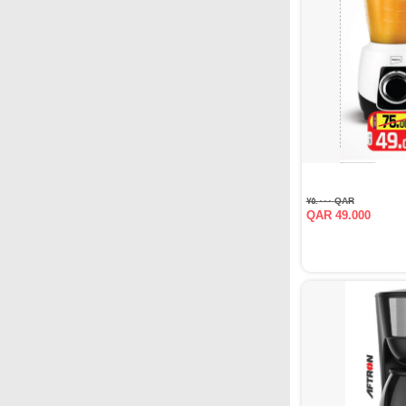
QAR ٧٥.٠٠٠
QAR 49.000