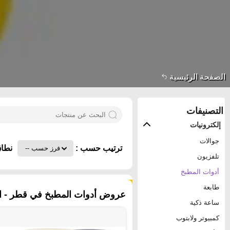
الصفحة الرئيسية
التصنيفات
إلكترونيات
جوالات
ترتيب حسب :
نطاق
تلفزيون
أدوات المطبخ
٤٧٦ منتجات
طابعة
عروض أدوات المطبخ في قطر - ا
ساعة ذكية
كمبيوتر ولابتوب