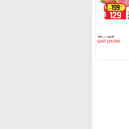
QAR ١٩٩.٠٠٠
QAR 129.000