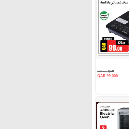
QAR ١٢٤.٠٠٠
QAR 99.000