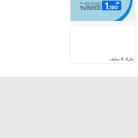
مارك & سايف