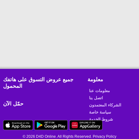
معلومة
جميع عروض التسوق على هاتفك
المحمول
معلومات عنا
اتصل بنا
حمّل الآن
الشركاء المعتمدون
سياسة خاصة
شروط الخدمة
© 2026 D4D Online. All Rights Reserved. Privacy Policy