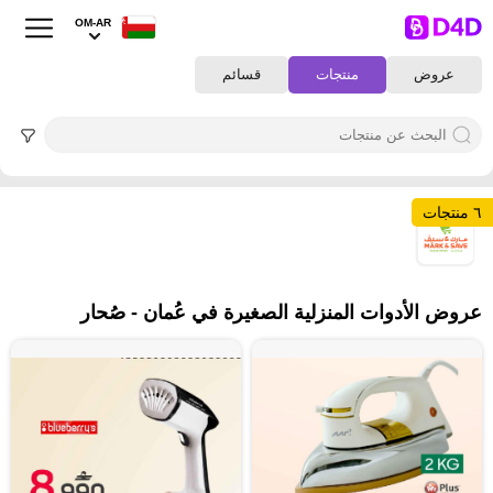
OM-AR
عروض
منتجات
قسائم
٦ منتجات
٦
عروض الأدوات المنزلية الصغيرة في عُمان - صُحار‎