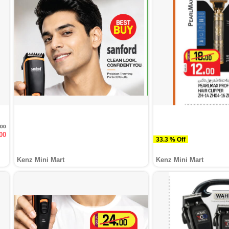
000
00
33.3 % Off
Kenz Mini Mart
Kenz Mini Mart