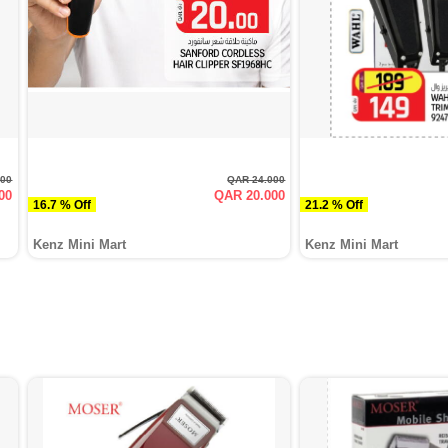
000
QAR 24.000
00
QAR 20.000
16.7 % Off
21.2 % Off
Kenz Mini Mart
Kenz Mini Mart