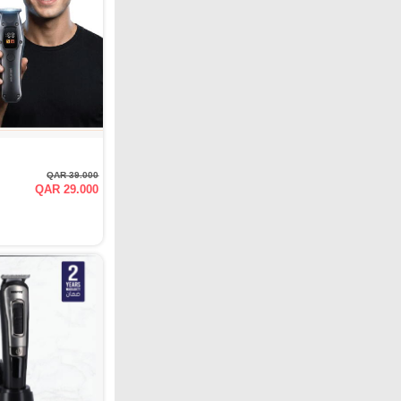
QAR 39.000
QAR 29.000