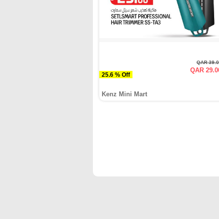
QAR 39.
QAR 29.0
25.6 % Off
Kenz Mini Mart