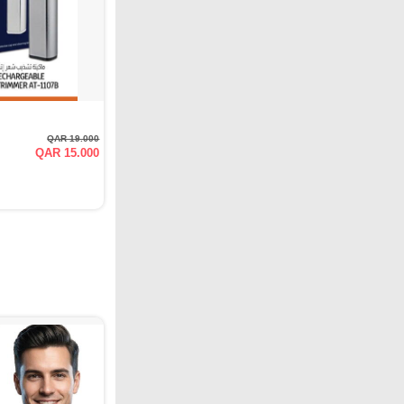
QAR 19.000
QAR 15.000