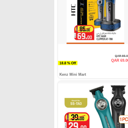
QAR 85.
QAR 69.0
18.8 % Off
Kenz Mini Mart