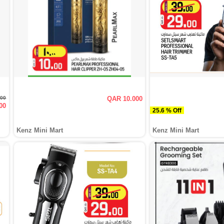
000
QAR 10.000
00
25.6 % Off
Kenz Mini Mart
Kenz Mini Mart