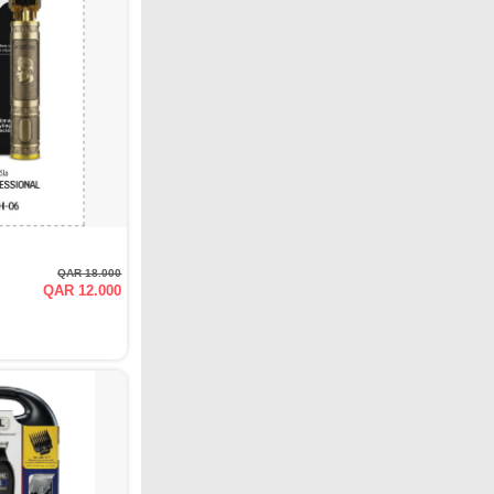
QAR 18.000
QAR 12.000