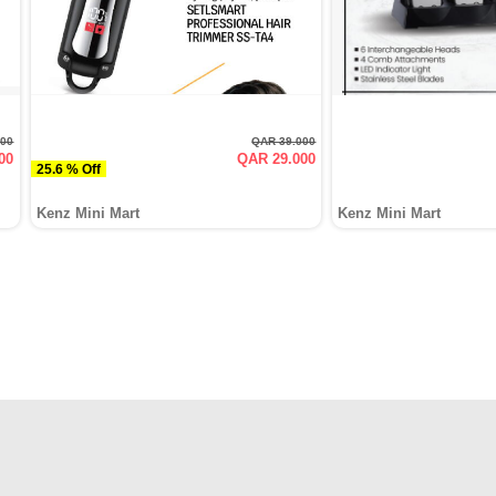
000
QAR 39.000
00
QAR 29.000
25.6 % Off
Kenz Mini Mart
Kenz Mini Mart