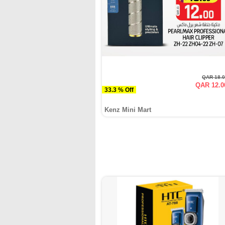
QAR 18.
QAR 12.0
33.3 % Off
Kenz Mini Mart