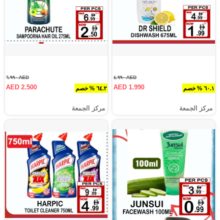
AED ٦.٩٩٠
AED ٤.٩٩٠
AED 2.500
AED 1.990
٦٠.١ % خصم
٦٤.٢ % خصم
مركز الجمعة
مركز الجمعة