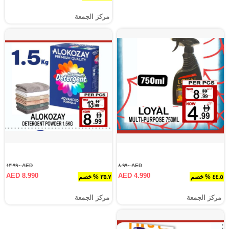
مركز الجمعة
AED ١٣.٩٩٠
AED ٨.٩٩٠
AED 8.990
AED 4.990
٤٤.٥ % خصم
٣٥.٧ % خصم
مركز الجمعة
مركز الجمعة