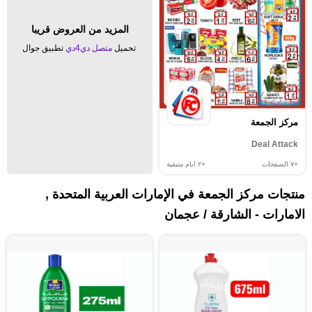
المزيد من العروض قريبا
تحميل
متصل دي4دي
تطبيق جوال
مركز الجمعة
Deal Attack
+٧
الصفحات
+٢
ايام متبقية
منتجات مركز الجمعة في الإمارات العربية المتحدة ,
الامارات - الشارقة / عجمان