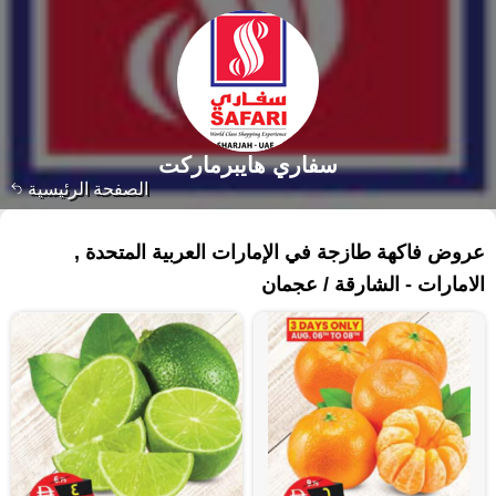
سفاري هايبرماركت
الصفحة الرئيسية
٥٥٣ منتجات
عروض فاكهة طازجة في الإمارات العربية المتحدة ,
الامارات - الشارقة / عجمان