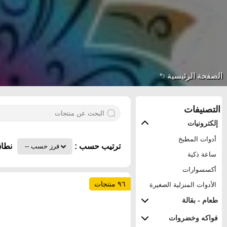
الصفحة الرئيسية
التصنيفات
إلكترونيات
أدوات المطبخ
ترتيب حسب :
نطاق
ساعة ذكية
أكسسوارات
٩٦ منتجات
الأدوات المنزلية الصغيرة
طعام - بقالة
فواكه وخضروات